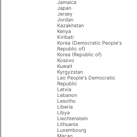
Jamaica
Japan
Jersey
Jordan
Kazakhstan
Kenya
Kiribati
Korea (Democratic People's
Republic of)
Korea (Republic of)
Kosovo
Kuwait
Kyrgyzstan
Lao People's Democratic
Republic
Latvia
Lebanon
Lesotho
Liberia
Libya
Liechtenstein
Lithuania
Luxembourg
Macao