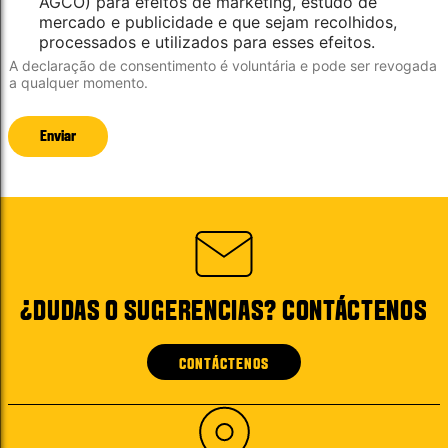
AGCO) para efeitos de marketing, estudo de
mercado e publicidade e que sejam recolhidos,
processados e utilizados para esses efeitos.
A declaração de consentimento é voluntária e pode ser revogada
a qualquer momento.
Enviar
¿DUDAS O SUGERENCIAS? CONTÁCTENOS
CONTÁCTENOS