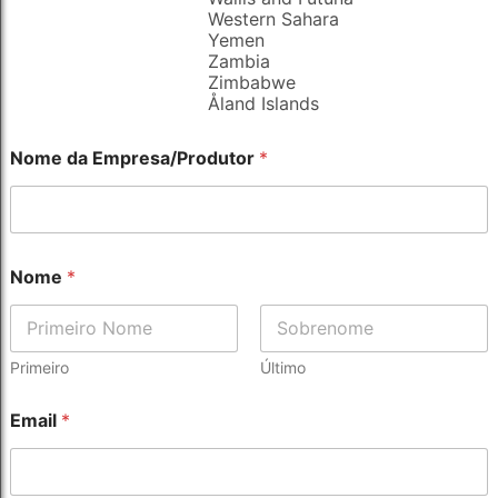
Western Sahara
Yemen
Zambia
Zimbabwe
Åland Islands
Nome da Empresa/Produtor
*
Nome
*
Primeiro
Último
N
Email
*
o
m
e
*