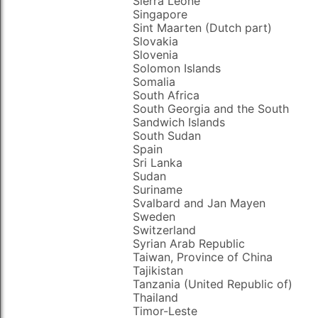
Sierra Leone
Singapore
Sint Maarten (Dutch part)
Slovakia
Slovenia
Solomon Islands
Somalia
South Africa
South Georgia and the South
Sandwich Islands
South Sudan
Spain
Sri Lanka
Sudan
Suriname
Svalbard and Jan Mayen
Sweden
Switzerland
Syrian Arab Republic
Taiwan, Province of China
Tajikistan
Tanzania (United Republic of)
Thailand
Timor-Leste