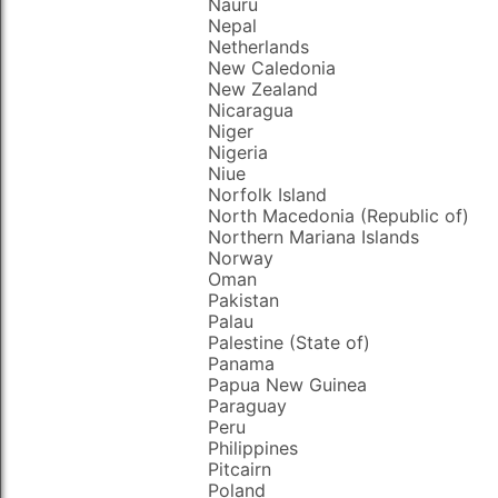
Nauru
Nepal
Netherlands
New Caledonia
New Zealand
Nicaragua
Niger
Nigeria
Niue
Norfolk Island
North Macedonia (Republic of)
Northern Mariana Islands
Norway
Oman
Pakistan
Palau
Palestine (State of)
Panama
Papua New Guinea
Paraguay
Peru
Philippines
Pitcairn
Poland