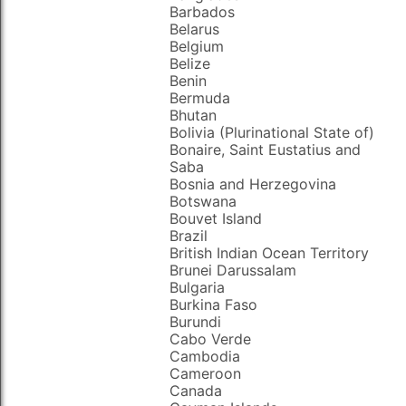
Barbados
Belarus
Belgium
Belize
Benin
Bermuda
Bhutan
Bolivia (Plurinational State of)
Bonaire, Saint Eustatius and
Saba
Bosnia and Herzegovina
Botswana
Bouvet Island
Brazil
British Indian Ocean Territory
Brunei Darussalam
Bulgaria
Burkina Faso
Burundi
Cabo Verde
Cambodia
Cameroon
Canada