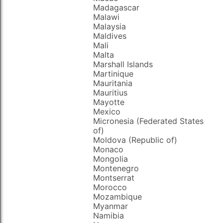
Madagascar
Malawi
Malaysia
Maldives
Mali
Malta
Marshall Islands
Martinique
Mauritania
Mauritius
Mayotte
Mexico
Micronesia (Federated States
of)
Moldova (Republic of)
Monaco
Mongolia
Montenegro
Montserrat
Morocco
Mozambique
Myanmar
Namibia