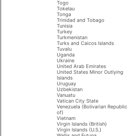
Togo
Tokelau
Tonga
Trinidad and Tobago
Tunisia
Turkey
Turkmenistan
Turks and Caicos Islands
Tuvalu
Uganda
Ukraine
United Arab Emirates
United States Minor Outlying
Islands
Uruguay
Uzbekistan
Vanuatu
Vatican City State
Venezuela (Bolivarian Republic
of)
Vietnam
Virgin Islands (British)
Virgin Islands (U.S.)
Wallis and Futuna