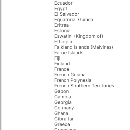
Ecuador
Egypt
El Salvador
Equatorial Guinea
Eritrea
Estonia
Eswatini (Kingdom of)
Ethiopia
Falkland Islands (Malvinas)
Faroe Islands
Fiji
Finland
France
French Guiana
French Polynesia
French Southern Territories
Gabon
Gambia
Georgia
Germany
Ghana
Gibraltar
Greece
Greenland