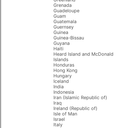
Grenada
Guadeloupe
Guam
Guatemala
Guernsey
Guinea
Guinea-Bissau
Guyana
Haiti
Heard Island and McDonald
Islands
Honduras
Hong Kong
Hungary
Iceland
India
Indonesia
Iran (Islamic Republic of)
Iraq
Ireland (Republic of)
Isle of Man
Israel
Italy