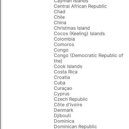
Cayman Islands
Central African Republic
Chad
Chile
China
Christmas Island
Cocos (Keeling) Islands
Colombia
Comoros
Congo
Congo (Democratic Republic of
the)
Cook Islands
Costa Rica
Croatia
Cuba
Curaçao
Cyprus
Czech Republic
Côte d'Ivoire
Denmark
Djibouti
Dominica
Dominican Republic